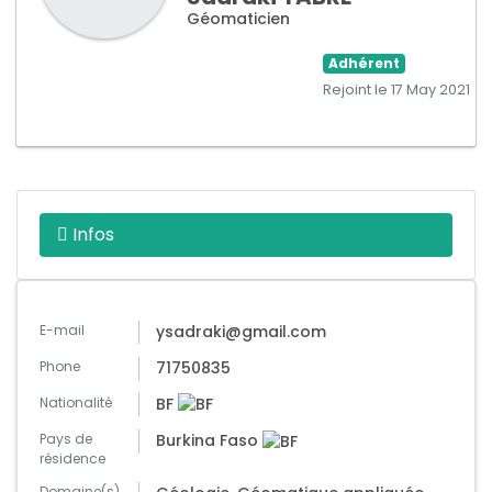
Géomaticien
Adhérent
Rejoint le 17 May 2021
Infos
E-mail
ysadraki@gmail.com
Phone
71750835
Nationalité
BF
Pays de
Burkina Faso
résidence
Domaine(s)