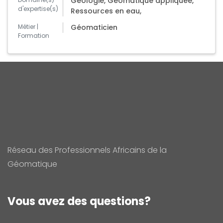
Géologie, Géomatique appliquée,
d'expertise(s)
Ressources en eau,
Métier |
Géomaticien
Formation
Réseau des Professionnels Africains de la
Géomatique
Vous avez des questions?