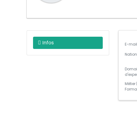
Infos
E-mai
Nation
Domai
d'expe
Métier 
Forma