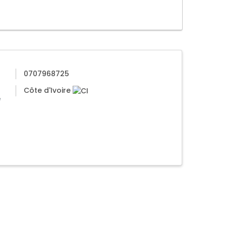
0707968725
Côte d'Ivoire
e