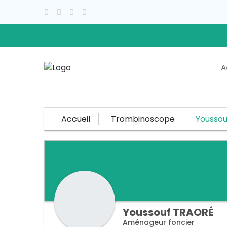
A
Accueil
Trombinoscope
Youssou
Youssouf
TRAORÉ
Aménageur foncier