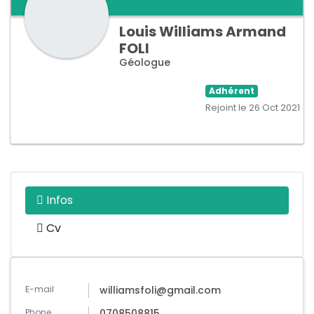
Louis Williams Armand
FOLI
Géologue
Adhérent
Rejoint le 26 Oct 2021
Infos
Cv
E-mail
williamsfoli@gmail.com
Phone
0708508815