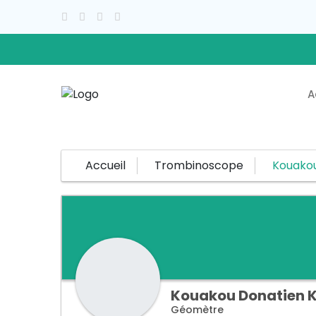
A
Accueil
Trombinoscope
Kouako
Kouakou Donatien
K
Géomètre