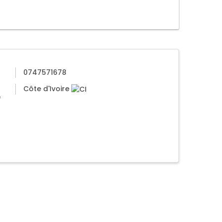
0747571678
Côte d'Ivoire
e