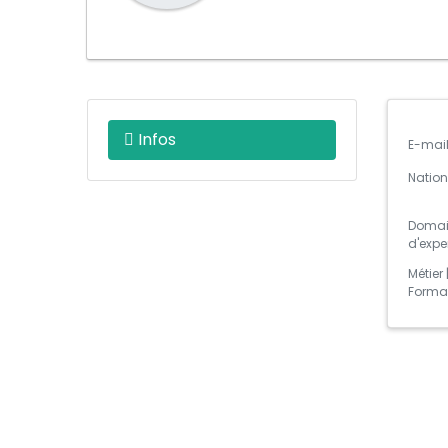
Infos
E-mai
Nation
Domai
d'expe
Métier 
Forma