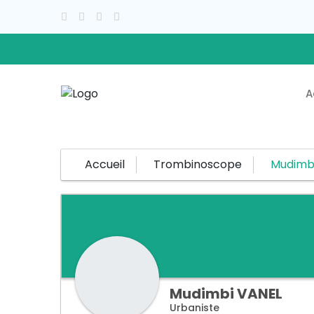
A
Accueil
Trombinoscope
Mudimb
Mudimbi
VANEL
Urbaniste