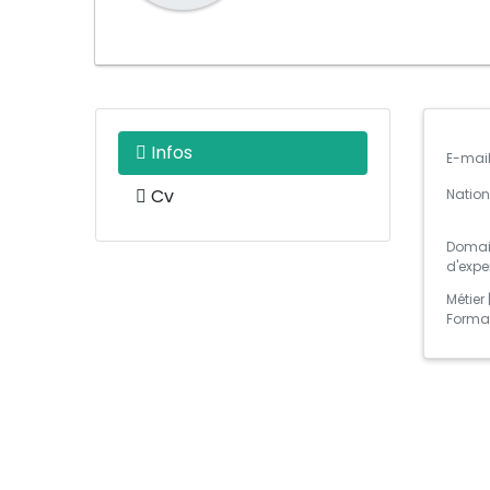
Infos
E-mai
Cv
Nation
Domai
d'expe
Métier 
Forma