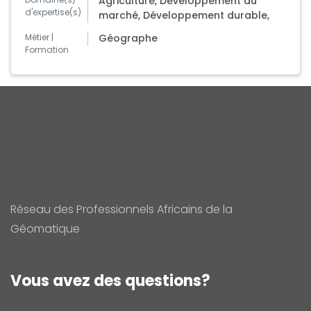
Agriculture, Développement du
d'expertise(s)
marché, Développement durable,
Métier |
Géographe
Formation
Réseau des Professionnels Africains de la
Géomatique
Vous avez des questions?