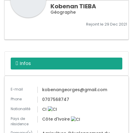
Kobenan
TIEBA
Géographe
Rejoint le 29 Dec 2021
Infos
E-mail
kobenangeorges@gmail.com
Phone
0707568747
Nationalité
CI
Pays de
Côte d'Ivoire
résidence
Domaine(s)